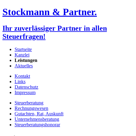
Stockmann & Partner.
Ihr zuverlässiger Partner in allen
Steuerfragen!
Startseite
Kanzlei
Leistungen
Aktuelles
Kontakt
Links
Datenschutz
Impressum
Steuerberatung
Rechnungswesen
Gutachten, Rat, Auskunft
Unternehmens­beratung
Steuerberatungs­honorar