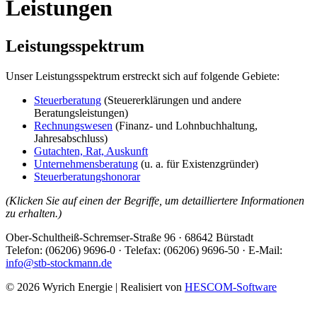
Leistungen
Leistungsspektrum
Unser Leistungsspektrum erstreckt sich auf folgende Gebiete:
Steuerberatung
(Steuererklärungen und andere
Beratungsleistungen)
Rechnungswesen
(Finanz- und Lohnbuchhaltung,
Jahresabschluss)
Gutachten, Rat, Auskunft
Unternehmensberatung
(u. a. für Existenzgründer)
Steuerberatungshonorar
(Klicken Sie auf einen der Begriffe, um detailliertere Informationen
zu erhalten.)
Ober-Schultheiß-Schremser-Straße 96 · 68642 Bürstadt
Telefon: (06206) 9696-0 · Telefax: (06206) 9696-50 · E-Mail:
info@stb-stockmann.de
© 2026 Wyrich Energie | Realisiert von
HESCOM-Software