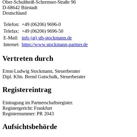
Ober-Schultheiß-Schremser-Straße 96
D-68642 Bürstadt
Deutschland
Telefon:
+49 (06206) 9696-0
Telefax:
+49 (06206) 9696-50
E-Mail:
info (at) stb-stockmann.de
Internet:
https://www.stockmann-partner.de
Vertreten durch
Ernst-Ludwig Stockmann, Steuerberater
Dipl. Kfm. Bernd Gutschalk, Steuerberater
Registereintrag
Eintragung im Partnerschaftsregister.
Registergericht: Frankfurt
Registernummer: PR 2043
Aufsichtsbehörde