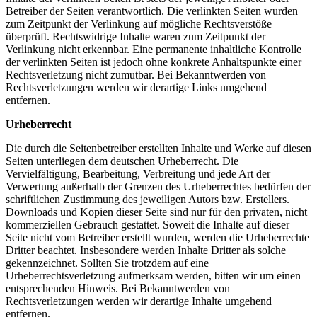
Betreiber der Seiten verantwortlich. Die verlinkten Seiten wurden
zum Zeitpunkt der Verlinkung auf mögliche Rechtsverstöße
überprüft. Rechtswidrige Inhalte waren zum Zeitpunkt der
Verlinkung nicht erkennbar. Eine permanente inhaltliche Kontrolle
der verlinkten Seiten ist jedoch ohne konkrete Anhaltspunkte einer
Rechtsverletzung nicht zumutbar. Bei Bekanntwerden von
Rechtsverletzungen werden wir derartige Links umgehend
entfernen.
Urheberrecht
Die durch die Seitenbetreiber erstellten Inhalte und Werke auf diesen
Seiten unterliegen dem deutschen Urheberrecht. Die
Vervielfältigung, Bearbeitung, Verbreitung und jede Art der
Verwertung außerhalb der Grenzen des Urheberrechtes bedürfen der
schriftlichen Zustimmung des jeweiligen Autors bzw. Erstellers.
Downloads und Kopien dieser Seite sind nur für den privaten, nicht
kommerziellen Gebrauch gestattet. Soweit die Inhalte auf dieser
Seite nicht vom Betreiber erstellt wurden, werden die Urheberrechte
Dritter beachtet. Insbesondere werden Inhalte Dritter als solche
gekennzeichnet. Sollten Sie trotzdem auf eine
Urheberrechtsverletzung aufmerksam werden, bitten wir um einen
entsprechenden Hinweis. Bei Bekanntwerden von
Rechtsverletzungen werden wir derartige Inhalte umgehend
entfernen.