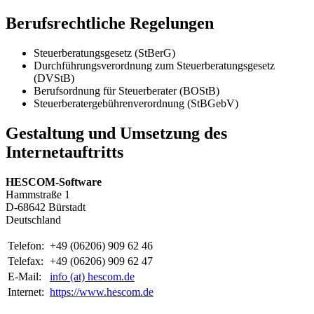
Berufsrechtliche Regelungen
Steuerberatungsgesetz (StBerG)
Durchführungsverordnung zum Steuerberatungsgesetz
(DVStB)
Berufsordnung für Steuerberater (BOStB)
Steuerberatergebührenverordnung (StBGebV)
Gestaltung und Umsetzung des
Internetauftritts
HESCOM-Software
Hammstraße 1
D-68642 Bürstadt
Deutschland
Telefon:
+49 (06206) 909 62 46
Telefax:
+49 (06206) 909 62 47
E-Mail:
info (at) hescom.de
Internet:
https://www.hescom.de