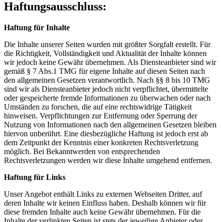
Haftungsausschluss:
Haftung für Inhalte
Die Inhalte unserer Seiten wurden mit größter Sorgfalt erstellt. Für
die Richtigkeit, Vollständigkeit und Aktualität der Inhalte können
wir jedoch keine Gewähr übernehmen. Als Diensteanbieter sind wir
gemäß § 7 Abs.1 TMG für eigene Inhalte auf diesen Seiten nach
den allgemeinen Gesetzen verantwortlich. Nach §§ 8 bis 10 TMG
sind wir als Diensteanbieter jedoch nicht verpflichtet, übermittelte
oder gespeicherte fremde Informationen zu überwachen oder nach
Umständen zu forschen, die auf eine rechtswidrige Tätigkeit
hinweisen. Verpflichtungen zur Entfernung oder Sperrung der
Nutzung von Informationen nach den allgemeinen Gesetzen bleiben
hiervon unberührt. Eine diesbezügliche Haftung ist jedoch erst ab
dem Zeitpunkt der Kenntnis einer konkreten Rechtsverletzung
möglich. Bei Bekanntwerden von entsprechenden
Rechtsverletzungen werden wir diese Inhalte umgehend entfernen.
Haftung für Links
Unser Angebot enthält Links zu externen Webseiten Dritter, auf
deren Inhalte wir keinen Einfluss haben. Deshalb können wir für
diese fremden Inhalte auch keine Gewähr übernehmen. Für die
Inhalte der verlinkten Seiten ist stets der jeweilige Anbieter oder